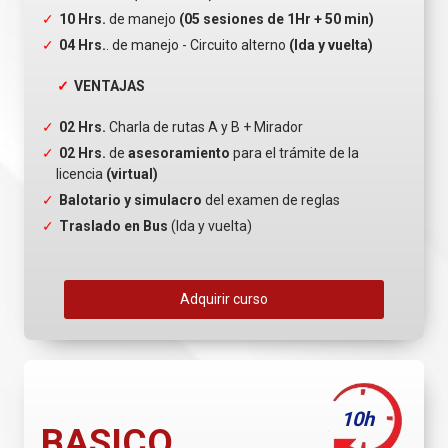
10 Hrs.
de manejo
(05 sesiones de 1Hr + 50 min)
04 Hrs.
. de manejo - Circuito alterno
(Ida y vuelta)
VENTAJAS
02 Hrs.
Charla de rutas A y B + Mirador
02 Hrs.
de
asesoramiento
para el trámite de la
licencia
(virtual)
Balotario y simulacro
del examen de reglas
Traslado en Bus
(Ida y vuelta)
Adquirir curso
10h
BASICO