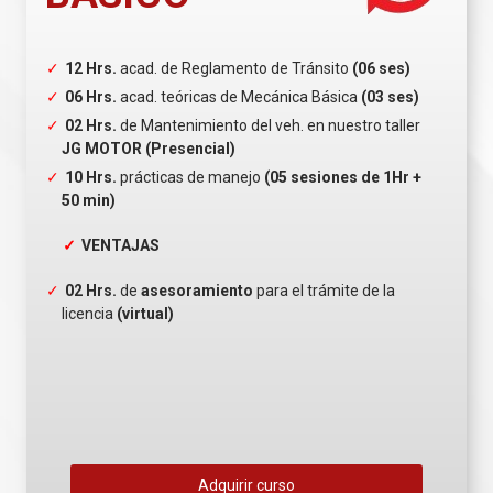
12 Hrs.
acad. de Reglamento de Tránsito
(06 ses)
06 Hrs.
acad. teóricas de Mecánica Básica
(03 ses)
02 Hrs.
de Mantenimiento del veh. en nuestro taller
JG MOTOR (Presencial)
10 Hrs.
prácticas de manejo
(05 sesiones de 1Hr +
50 min)
VENTAJAS
02 Hrs.
de
asesoramiento
para el trámite de la
licencia
(virtual)
Adquirir curso