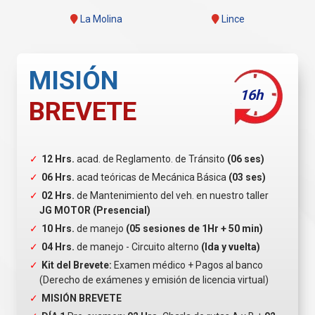
La Molina
Lince
MISIÓN
16h
BREVETE
12 Hrs.
acad. de Reglamento. de Tránsito
(06 ses)
06 Hrs.
acad teóricas de Mecánica Básica
(03 ses)
02 Hrs.
de Mantenimiento del veh. en nuestro taller
JG MOTOR (Presencial)
10 Hrs.
de manejo
(05 sesiones de 1Hr + 50 min)
04 Hrs.
de manejo - Circuito alterno
(Ida y vuelta)
Kit del Brevete:
Examen médico + Pagos al banco
(Derecho de exámenes y emisión de licencia virtual)
MISIÓN BREVETE