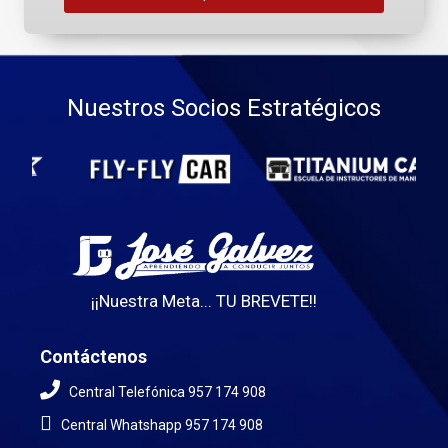
Nuestros Socios Estratégicos
¡¡Nuestra Meta... TU BREVETE!!
Contáctenos
Central Telefónica 957 174 908
Central Whatshapp 957 174 908